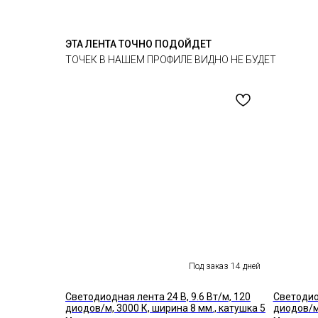
ЭТА ЛЕНТА ТОЧНО ПОДОЙДЕТ
ТОЧЕК В НАШЕМ ПРОФИЛЕ ВИДНО НЕ БУДЕТ
Светодиодная лента 24 В, 9.6 Вт/м, 120
Светодиод
диодов/м, 3000 К, ширина 8 мм., катушка 5
диодов/м,