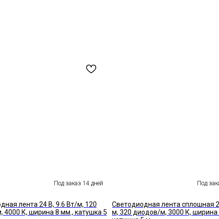
ная лента 24 В, 9.6 Вт/м, 120
Светодиодная лента сплошная 24
 4000 К, ширина 8 мм., катушка 5
м, 320 диодов/м, 3000 К, ширина 