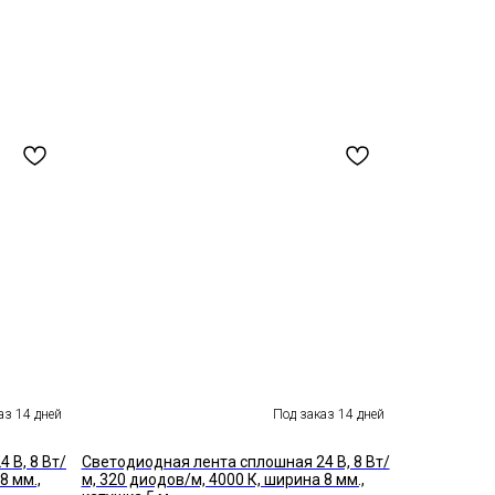
 В, 8 Вт/
Светодиодная лента сплошная 24 В, 8 Вт/
8 мм.,
м, 320 диодов/м, 4000 К, ширина 8 мм.,