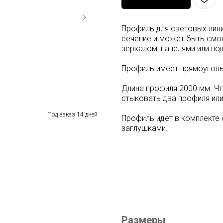
Профиль для световых лин
сечение и может быть смон
зеркалом, панелями или под
Профиль имеет прямоуголь
Длина профиля 2000 мм. Ч
стыковать два профиля или
Профиль идет в комплекте
заглушками.
Размеры