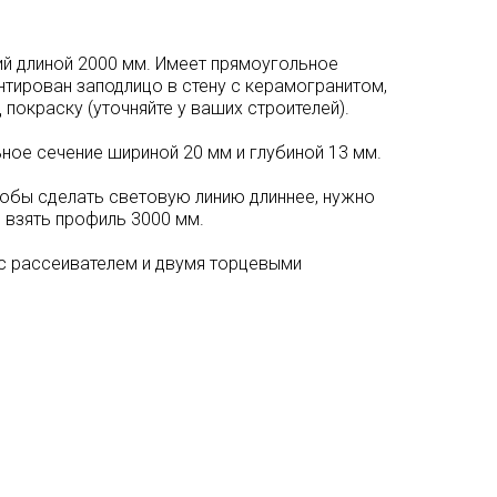
ий длиной 2000 мм. Имеет прямоугольное
тирован заподлицо в стену с керамогранитом,
 покраску (уточняйте у ваших строителей).
ное сечение шириной 20 мм и глубиной 13 мм.
тобы сделать световую линию длиннее, нужно
 взять профиль 3000 мм.
 с рассеивателем и двумя торцевыми