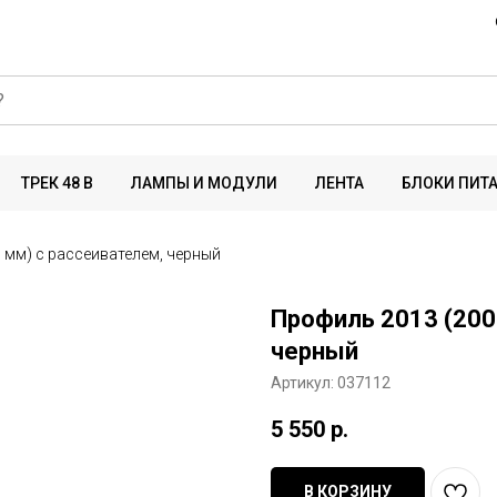
ТРЕК 48 В
ЛАМПЫ И МОДУЛИ
ЛЕНТА
БЛОКИ ПИТ
 мм) с рассеивателем, черный
Профиль 2013 (200
черный
Артикул:
037112
5 550
р.
В КОРЗИНУ