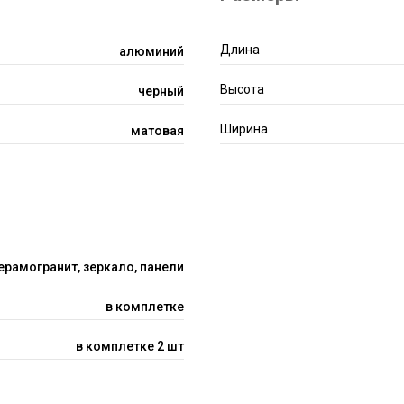
Длина
алюминий
Высота
черный
Ширина
матовая
керамогранит, зеркало, панели
в комплетке
в комплетке 2 шт