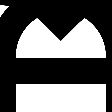
5-ая, универсальная