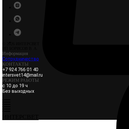
© 2026 ИНТЕРСВЕТ
ИП БОРИСОВ В. А.
Информация
Сотрудничество
КОНТАКТЫ
+7 924 766 01 40
intersvet14@mail.ru
РЕЖИМ РАБОТЫ
с 10 до 19 ч
Без выходных
ИНТЕРСВЕТ