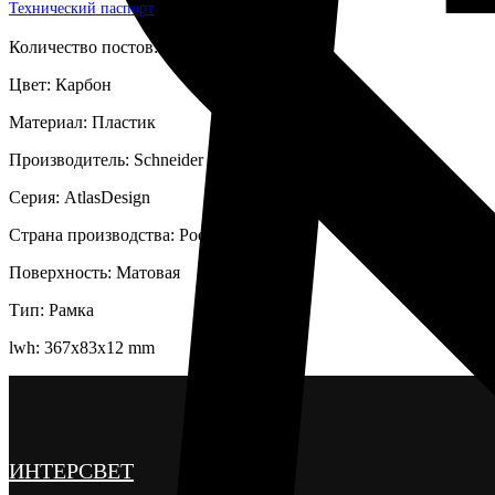
Технический паспорт
Количество постов: 5
Цвет: Карбон
Материал: Пластик
Производитель: Schneider
Серия: AtlasDesign
Страна производства: Россия
Поверхность: Матовая
Тип: Рамка
lwh: 367x83x12 mm
ИНТЕРСВЕТ