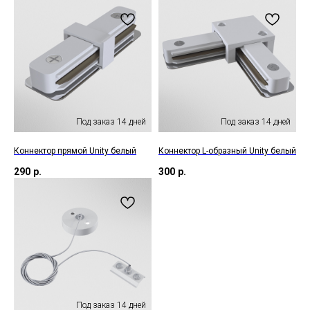
Коннектор прямой Unity белый
Коннектор L-образный Unity белый
290
р.
300
р.