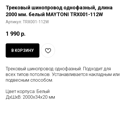
Трековый шинопровод однофазный, длина
2000 мм. белый MAYTONI TRX001-112W
Артикул:
TRX001-112W
1 990
р.
В КОРЗИНУ
Трековый шинопровод однофазный. Подходит для
всех типов потолков. Устанавливается накладным или
подвесным способом.
Цвет корпуса: Белый
ДxШxВ: 2000x34x20 мм